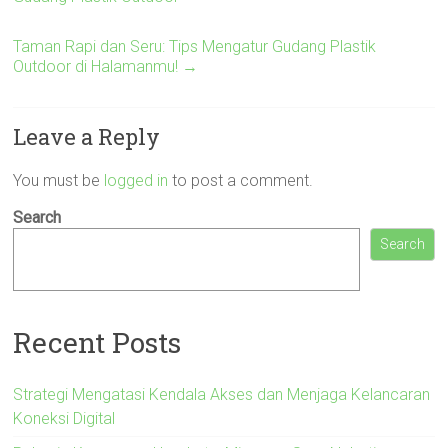
Taman Rapi dan Seru: Tips Mengatur Gudang Plastik
Outdoor di Halamanmu!
→
Leave a Reply
You must be
logged in
to post a comment.
Search
Search
Recent Posts
Strategi Mengatasi Kendala Akses dan Menjaga Kelancaran
Koneksi Digital