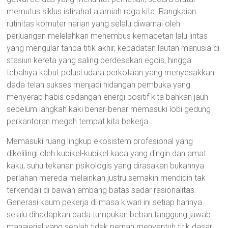
memutus siklus istirahat alamiah raga kita. Rangkaian
rutinitas komuter harian yang selalu diwarnai oleh
perjuangan melelahkan menembus kemacetan lalu lintas
yang mengular tanpa titik akhir, kepadatan lautan manusia di
stasiun kereta yang saling berdesakan egois, hingga
tebalnya kabut polusi udara perkotaan yang menyesakkan
dada telah sukses menjadi hidangan pembuka yang
menyerap habis cadangan energi positif kita bahkan jauh
sebelum langkah kaki benar-benar memasuki lobi gedung
perkantoran megah tempat kita bekerja.
Memasuki ruang lingkup ekosistem profesional yang
dikelilingi oleh kubikel-kubikel kaca yang dingin dan amat
kaku, suhu tekanan psikologis yang dirasakan bukannya
perlahan mereda melainkan justru semakin mendidih tak
terkendali di bawah ambang batas sadar rasionalitas.
Generasi kaum pekerja di masa kiwari ini setiap harinya
selalu dihadapkan pada tumpukan beban tanggung jawab
manajerial yang seolah tidak pernah menyentuh titik dasar