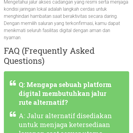
Mengetahui jalur akses cadangan yang resmi serta menjaga
kondisi jaringan lokal adalah langkah cerdas untuk
menghindari hambatan saat beraktivitas secara daring.
Dengan memilih saluran yang terkonfirmasi, kamu dapat
menikmati seluruh fasilitas digital dengan aman dan
nyaman.
FAQ (Frequently Asked
Questions)
Q: Mengapa sebuah platform
digital membutuhkan jalur
rute alternatif?
A: Jalur alternatif disediakan
untuk menjaga ketersediaan