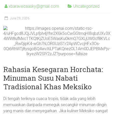
xbaravecaasky@gmail.com
Uncategorized
June 29, 2026
Rahasia Kesegaran Horchata:
Minuman Susu Nabati
Tradisional Khas Meksiko
Di tengah teriknya cuaca tropis, tidak ada yang lebih
memuaskan daripada meneguk secangkir minuman dingin
yang manis dan menyegarkan. Jika kuliner Meksiko sangat