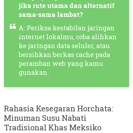
jika rute utama dan alternatif
sama-sama lambat?
A: Periksa kestabilan jaringan
internet lokalmu, coba alihkan
ke jaringan data seluler, atau
bersihkan berkas
cache
pada
peramban web yang kamu
gunakan.
Rahasia Kesegaran Horchata:
Minuman Susu Nabati
Tradisional Khas Meksiko