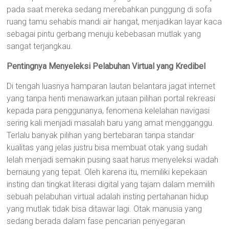
pada saat mereka sedang merebahkan punggung di sofa
ruang tamu sehabis mandi air hangat, menjadikan layar kaca
sebagai pintu gerbang menuju kebebasan mutlak yang
sangat terjangkau.
Pentingnya Menyeleksi Pelabuhan Virtual yang Kredibel
Di tengah luasnya hamparan lautan belantara jagat internet
yang tanpa henti menawarkan jutaan pilihan portal rekreasi
kepada para penggunanya, fenomena kelelahan navigasi
sering kali menjadi masalah baru yang amat mengganggu.
Terlalu banyak pilihan yang bertebaran tanpa standar
kualitas yang jelas justru bisa membuat otak yang sudah
lelah menjadi semakin pusing saat harus menyeleksi wadah
bernaung yang tepat. Oleh karena itu, memiliki kepekaan
insting dan tingkat literasi digital yang tajam dalam memilih
sebuah pelabuhan virtual adalah insting pertahanan hidup
yang mutlak tidak bisa ditawar lagi. Otak manusia yang
sedang berada dalam fase pencarian penyegaran