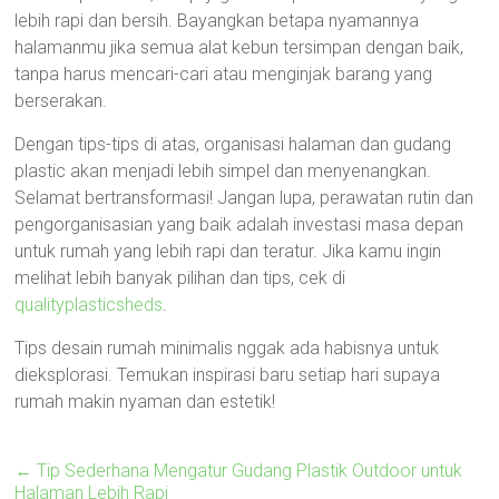
lebih rapi dan bersih. Bayangkan betapa nyamannya
halamanmu jika semua alat kebun tersimpan dengan baik,
tanpa harus mencari-cari atau menginjak barang yang
berserakan.
Dengan tips-tips di atas, organisasi halaman dan gudang
plastic akan menjadi lebih simpel dan menyenangkan.
Selamat bertransformasi! Jangan lupa, perawatan rutin dan
pengorganisasian yang baik adalah investasi masa depan
untuk rumah yang lebih rapi dan teratur. Jika kamu ingin
melihat lebih banyak pilihan dan tips, cek di
qualityplasticsheds
.
Tips desain rumah minimalis nggak ada habisnya untuk
dieksplorasi. Temukan inspirasi baru setiap hari supaya
rumah makin nyaman dan estetik!
←
Tip Sederhana Mengatur Gudang Plastik Outdoor untuk
Halaman Lebih Rapi