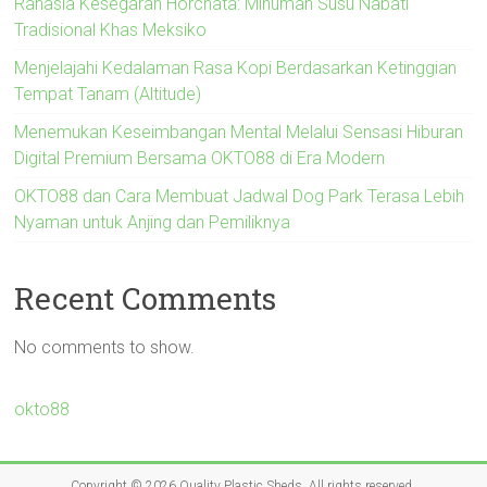
Rahasia Kesegaran Horchata: Minuman Susu Nabati
Tradisional Khas Meksiko
Menjelajahi Kedalaman Rasa Kopi Berdasarkan Ketinggian
Tempat Tanam (Altitude)
Menemukan Keseimbangan Mental Melalui Sensasi Hiburan
Digital Premium Bersama OKTO88 di Era Modern
OKTO88 dan Cara Membuat Jadwal Dog Park Terasa Lebih
Nyaman untuk Anjing dan Pemiliknya
Recent Comments
No comments to show.
okto88
Copyright © 2026
Quality Plastic Sheds
. All rights reserved.