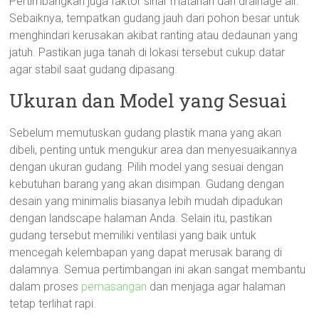
Pertimbangkan juga faktor sinar matahari dan drainage air.
Sebaiknya, tempatkan gudang jauh dari pohon besar untuk
menghindari kerusakan akibat ranting atau dedaunan yang
jatuh. Pastikan juga tanah di lokasi tersebut cukup datar
agar stabil saat gudang dipasang.
Ukuran dan Model yang Sesuai
Sebelum memutuskan gudang plastik mana yang akan
dibeli, penting untuk mengukur area dan menyesuaikannya
dengan ukuran gudang. Pilih model yang sesuai dengan
kebutuhan barang yang akan disimpan. Gudang dengan
desain yang minimalis biasanya lebih mudah dipadukan
dengan landscape halaman Anda. Selain itu, pastikan
gudang tersebut memiliki ventilasi yang baik untuk
mencegah kelembapan yang dapat merusak barang di
dalamnya. Semua pertimbangan ini akan sangat membantu
dalam proses
pemasangan
dan menjaga agar halaman
tetap terlihat rapi.