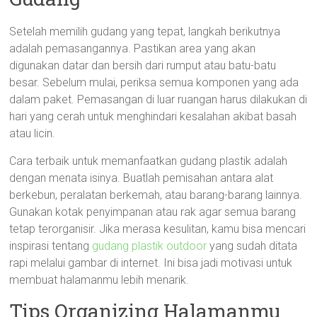
Setelah memilih gudang yang tepat, langkah berikutnya
adalah pemasangannya. Pastikan area yang akan
digunakan datar dan bersih dari rumput atau batu-batu
besar. Sebelum mulai, periksa semua komponen yang ada
dalam paket. Pemasangan di luar ruangan harus dilakukan di
hari yang cerah untuk menghindari kesalahan akibat basah
atau licin.
Cara terbaik untuk memanfaatkan gudang plastik adalah
dengan menata isinya. Buatlah pemisahan antara alat
berkebun, peralatan berkemah, atau barang-barang lainnya.
Gunakan kotak penyimpanan atau rak agar semua barang
tetap terorganisir. Jika merasa kesulitan, kamu bisa mencari
inspirasi tentang
gudang plastik outdoor
yang sudah ditata
rapi melalui gambar di internet. Ini bisa jadi motivasi untuk
membuat halamanmu lebih menarik.
Tips Organizing Halamanmu