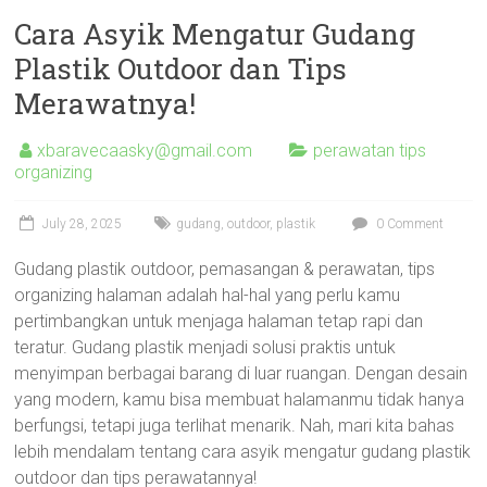
Cara Asyik Mengatur Gudang
Plastik Outdoor dan Tips
Merawatnya!
xbaravecaasky@gmail.com
perawatan tips
organizing
July 28, 2025
gudang
,
outdoor
,
plastik
0 Comment
Gudang plastik outdoor, pemasangan & perawatan, tips
organizing halaman adalah hal-hal yang perlu kamu
pertimbangkan untuk menjaga halaman tetap rapi dan
teratur. Gudang plastik menjadi solusi praktis untuk
menyimpan berbagai barang di luar ruangan. Dengan desain
yang modern, kamu bisa membuat halamanmu tidak hanya
berfungsi, tetapi juga terlihat menarik. Nah, mari kita bahas
lebih mendalam tentang cara asyik mengatur gudang plastik
outdoor dan tips perawatannya!