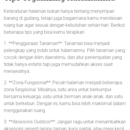
Keteraturan halaman bukan hanya tentang menyimpan
barang di gudang, tetapi juga bagaimana kamu mendesain
ruang luar agar sesuai dengan kebutuhan sehari-hari. Berikut
beberapa tips yang bisa kamu terapkan:
1. **Penggunaan Tanaman**: Tanaman bisa menjadi
pelengkap yang indah untuk halamanmu. Pilih tanaman yang
cocok dengan iklim daerahmu, dan atur penempatan yang
tidak hanya estetis tapi juga memudahkan akses saat
merawatnya.
2. **Zona Fungsional**: Pecah halaman menjadi beberapa
zona fungsional. Misalnya, satu area untuk berkumpul
bersama keluarga, satu untuk bermain anak-anak, dan satu
untuk berkebun. Dengan ini, kamu bisa lebih maksimal dalam
menggunakan ruang.
3. **Aksesoris Outdoor**: Jangan ragu untuk menambahkan
aksesoris seperti lampu taman, kursi santai, atau meja kecil.