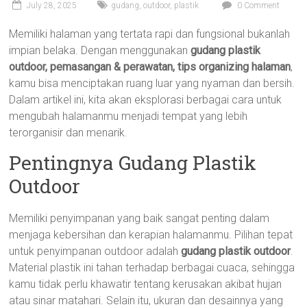
July 28, 2025
gudang
,
outdoor
,
plastik
0 Comment
Memiliki halaman yang tertata rapi dan fungsional bukanlah
impian belaka. Dengan menggunakan
gudang plastik
outdoor, pemasangan & perawatan, tips organizing halaman
,
kamu bisa menciptakan ruang luar yang nyaman dan bersih.
Dalam artikel ini, kita akan eksplorasi berbagai cara untuk
mengubah halamanmu menjadi tempat yang lebih
terorganisir dan menarik.
Pentingnya Gudang Plastik
Outdoor
Memiliki penyimpanan yang baik sangat penting dalam
menjaga kebersihan dan kerapian halamanmu. Pilihan tepat
untuk penyimpanan outdoor adalah
gudang plastik outdoor
.
Material plastik ini tahan terhadap berbagai cuaca, sehingga
kamu tidak perlu khawatir tentang kerusakan akibat hujan
atau sinar matahari. Selain itu, ukuran dan desainnya yang