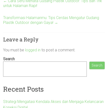
←
Cara Seru Menata Gudang Plastik Outdoor: Tips dan Trik
untuk Halaman Rapi!
Transformasi Halamanmu: Tips Cerdas Mengatur Gudang
Plastik Outdoor dengan Gaya!
→
Leave a Reply
You must be
logged in
to post a comment.
Search
Search
Recent Posts
Strategi Mengatasi Kendala Akses dan Menjaga Kelancaran
Koneksi Digital