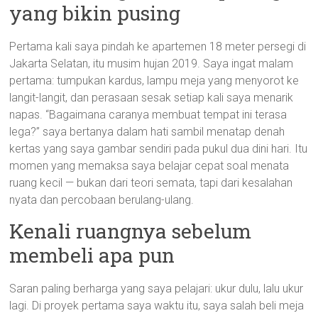
yang bikin pusing
Pertama kali saya pindah ke apartemen 18 meter persegi di
Jakarta Selatan, itu musim hujan 2019. Saya ingat malam
pertama: tumpukan kardus, lampu meja yang menyorot ke
langit-langit, dan perasaan sesak setiap kali saya menarik
napas. “Bagaimana caranya membuat tempat ini terasa
lega?” saya bertanya dalam hati sambil menatap denah
kertas yang saya gambar sendiri pada pukul dua dini hari. Itu
momen yang memaksa saya belajar cepat soal menata
ruang kecil — bukan dari teori semata, tapi dari kesalahan
nyata dan percobaan berulang-ulang.
Kenali ruangnya sebelum
membeli apa pun
Saran paling berharga yang saya pelajari: ukur dulu, lalu ukur
lagi. Di proyek pertama saya waktu itu, saya salah beli meja