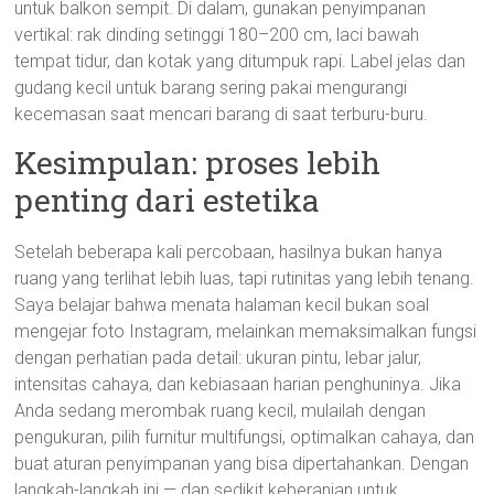
untuk balkon sempit. Di dalam, gunakan penyimpanan
vertikal: rak dinding setinggi 180–200 cm, laci bawah
tempat tidur, dan kotak yang ditumpuk rapi. Label jelas dan
gudang kecil untuk barang sering pakai mengurangi
kecemasan saat mencari barang di saat terburu-buru.
Kesimpulan: proses lebih
penting dari estetika
Setelah beberapa kali percobaan, hasilnya bukan hanya
ruang yang terlihat lebih luas, tapi rutinitas yang lebih tenang.
Saya belajar bahwa menata halaman kecil bukan soal
mengejar foto Instagram, melainkan memaksimalkan fungsi
dengan perhatian pada detail: ukuran pintu, lebar jalur,
intensitas cahaya, dan kebiasaan harian penghuninya. Jika
Anda sedang merombak ruang kecil, mulailah dengan
pengukuran, pilih furnitur multifungsi, optimalkan cahaya, dan
buat aturan penyimpanan yang bisa dipertahankan. Dengan
langkah-langkah ini — dan sedikit keberanian untuk