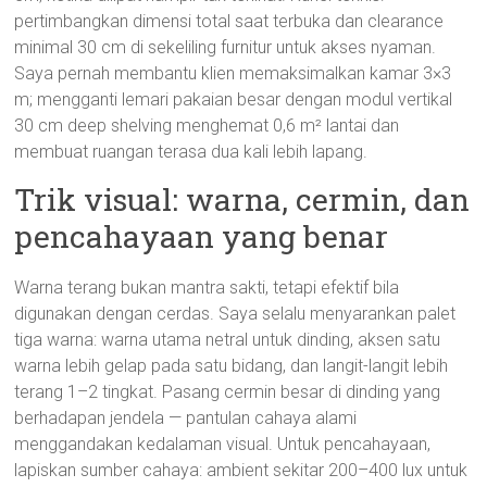
pertimbangkan dimensi total saat terbuka dan clearance
minimal 30 cm di sekeliling furnitur untuk akses nyaman.
Saya pernah membantu klien memaksimalkan kamar 3×3
m; mengganti lemari pakaian besar dengan modul vertikal
30 cm deep shelving menghemat 0,6 m² lantai dan
membuat ruangan terasa dua kali lebih lapang.
Trik visual: warna, cermin, dan
pencahayaan yang benar
Warna terang bukan mantra sakti, tetapi efektif bila
digunakan dengan cerdas. Saya selalu menyarankan palet
tiga warna: warna utama netral untuk dinding, aksen satu
warna lebih gelap pada satu bidang, dan langit-langit lebih
terang 1–2 tingkat. Pasang cermin besar di dinding yang
berhadapan jendela — pantulan cahaya alami
menggandakan kedalaman visual. Untuk pencahayaan,
lapiskan sumber cahaya: ambient sekitar 200–400 lux untuk