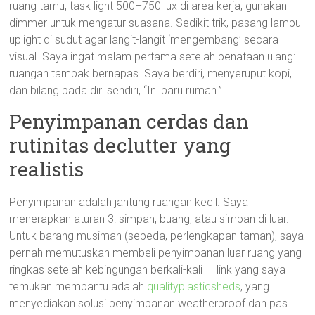
ruang tamu, task light 500–750 lux di area kerja; gunakan
dimmer untuk mengatur suasana. Sedikit trik, pasang lampu
uplight di sudut agar langit-langit ‘mengembang’ secara
visual. Saya ingat malam pertama setelah penataan ulang:
ruangan tampak bernapas. Saya berdiri, menyeruput kopi,
dan bilang pada diri sendiri, “Ini baru rumah.”
Penyimpanan cerdas dan
rutinitas declutter yang
realistis
Penyimpanan adalah jantung ruangan kecil. Saya
menerapkan aturan 3: simpan, buang, atau simpan di luar.
Untuk barang musiman (sepeda, perlengkapan taman), saya
pernah memutuskan membeli penyimpanan luar ruang yang
ringkas setelah kebingungan berkali-kali — link yang saya
temukan membantu adalah
qualityplasticsheds
, yang
menyediakan solusi penyimpanan weatherproof dan pas