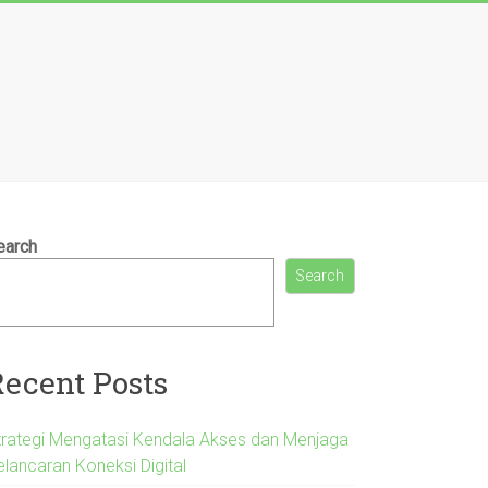
earch
Search
Recent Posts
trategi Mengatasi Kendala Akses dan Menjaga
elancaran Koneksi Digital