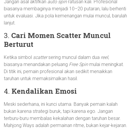
Jangan asal aktifkan
auto spin
ratusan kali. Profesional
biasanya membaginya menjadi 10–20 putaran, lalu berhenti
untuk evaluasi. Jika pola kemenangan mulai muncul, barulah
lanjut.
3.
Cari Momen Scatter Muncul
Berturut
Ketika simbol
scatter
sering muncul dalam dua
reel
,
biasanya menandakan peluang
Free Spin
mulai meningkat.
Di titik ini, pemain profesional akan sedikit menaikkan
taruhan untuk memaksimalkan hasil.
4.
Kendalikan Emosi
Meski sederhana, ini kunci utama. Banyak pemain kalah
bukan karena strategi buruk, tapi karena ego. Jangan
terburu-buru membalas kekalahan dengan taruhan besar.
Mahjong Ways adalah permainan ritme, bukan kejar-kejaran.