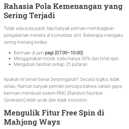
Rahasia Pola Kemenangan yang
Sering Terjadi
Tidak ada pola pasti, tapi banyak pemain membagikan
pengalaman mereka di komunitas slot. Beberapa mengaku
sering menang ketika:
Bermain di jam
pagi (07.00–10.00)
Menggunakan mode
turbo
hanya 50% dari total spin
Mengubah taruhan setiap 25 putaran
Apakah ini benar-benar berpengaruh? Secara logika, tidak
selalu. Namun banyak pemain percaya bahwa variasi gaya
bermain membuat sistem RNG (Random Number
Generator) lebih acak dan tidak monoton.
Mengulik Fitur Free Spin di
Mahjong Ways