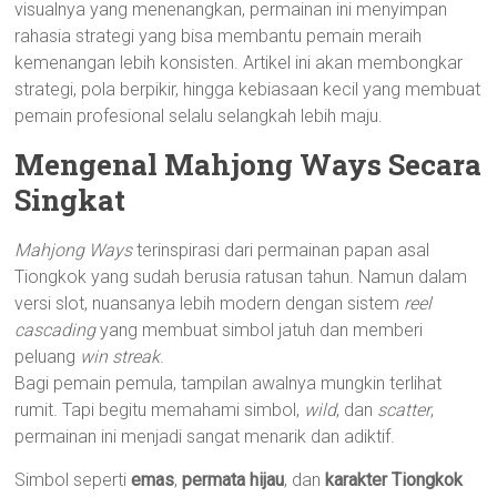
visualnya yang menenangkan, permainan ini menyimpan
rahasia strategi yang bisa membantu pemain meraih
kemenangan lebih konsisten. Artikel ini akan membongkar
strategi, pola berpikir, hingga kebiasaan kecil yang membuat
pemain profesional selalu selangkah lebih maju.
Mengenal Mahjong Ways Secara
Singkat
Mahjong Ways
terinspirasi dari permainan papan asal
Tiongkok yang sudah berusia ratusan tahun. Namun dalam
versi slot, nuansanya lebih modern dengan sistem
reel
cascading
yang membuat simbol jatuh dan memberi
peluang
win streak
.
Bagi pemain pemula, tampilan awalnya mungkin terlihat
rumit. Tapi begitu memahami simbol,
wild
, dan
scatter
,
permainan ini menjadi sangat menarik dan adiktif.
Simbol seperti
emas
,
permata hijau
, dan
karakter Tiongkok