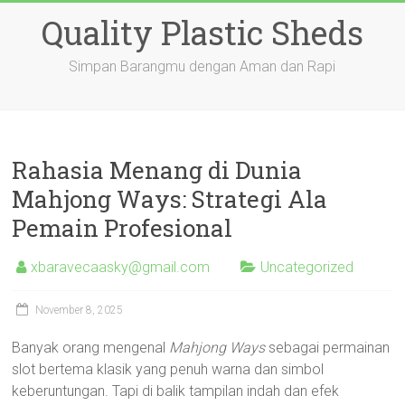
Skip
Quality Plastic Sheds
to
content
Simpan Barangmu dengan Aman dan Rapi
Rahasia Menang di Dunia
Mahjong Ways: Strategi Ala
Pemain Profesional
xbaravecaasky@gmail.com
Uncategorized
November 8, 2025
Banyak orang mengenal
Mahjong Ways
sebagai permainan
slot bertema klasik yang penuh warna dan simbol
keberuntungan. Tapi di balik tampilan indah dan efek