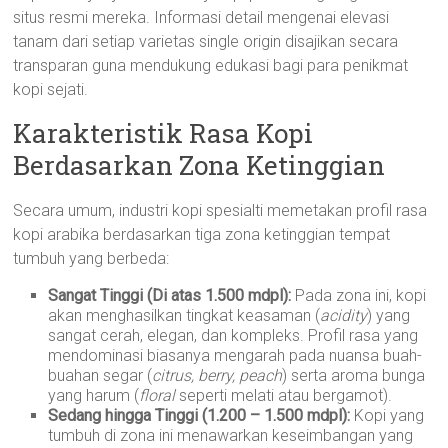
situs resmi mereka. Informasi detail mengenai elevasi
tanam dari setiap varietas single origin disajikan secara
transparan guna mendukung edukasi bagi para penikmat
kopi sejati.
Karakteristik Rasa Kopi
Berdasarkan Zona Ketinggian
Secara umum, industri kopi spesialti memetakan profil rasa
kopi arabika berdasarkan tiga zona ketinggian tempat
tumbuh yang berbeda:
Sangat Tinggi (Di atas 1.500 mdpl):
Pada zona ini, kopi
akan menghasilkan tingkat keasaman (
acidity
) yang
sangat cerah, elegan, dan kompleks. Profil rasa yang
mendominasi biasanya mengarah pada nuansa buah-
buahan segar (
citrus, berry, peach
) serta aroma bunga
yang harum (
floral
seperti melati atau bergamot).
Sedang hingga Tinggi (1.200 – 1.500 mdpl):
Kopi yang
tumbuh di zona ini menawarkan keseimbangan yang