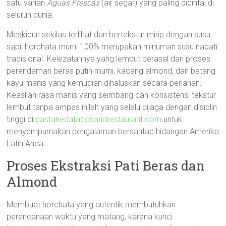
satu varian
Aguas Frescas
(air segar) yang paling dicintai di
seluruh dunia.
Meskipun sekilas terlihat dan bertekstur mirip dengan susu
sapi, horchata murni 100% merupakan minuman susu nabati
tradisional. Kelezatannya yang lembut berasal dari proses
perendaman beras putih murni, kacang almond, dan batang
kayu manis yang kemudian dihaluskan secara perlahan.
Keaslian rasa manis yang seimbang dan konsistensi tekstur
lembut tanpa ampas inilah yang selalu dijaga dengan disiplin
tinggi di
castanedatacosandrestaurant.com
untuk
menyempurnakan pengalaman bersantap hidangan Amerika
Latin Anda.
Proses Ekstraksi Pati Beras dan
Almond
Membuat horchata yang autentik membutuhkan
perencanaan waktu yang matang, karena kunci