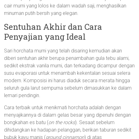
cair murni yang lolos ke dalam wadah saji, menghasilkan
minuman putih bersih yang elegan.
Sentuhan Akhir dan Cara
Penyajian yang Ideal
Sari horchata murni yang telah disaring kemudian akan
diberi sentuhan akhir berupa penambahan gula tebu alami,
sedikit ekstrak vanila murni, dan terkadang dicampur dengan
susu evaporasi untuk menambah kekentalan sesuai selera
modern. Komposisi ini harus diaduk secara merata hingga
seluruh gula larut sempurna sebelum dimasukkan ke dalam
lemari pendingin.
Cara terbaik untuk menikmati horchata adalah dengan
menyajikannya di dalam gelas besar yang dipenuhi dengan
bongkahan es batu (
on the rocks
). Sesaat sebelum
dihidangkan ke hadapan pelanggan, berikan taburan sedikit
bubuk kayu manis (
ground cinnamon
) di atas