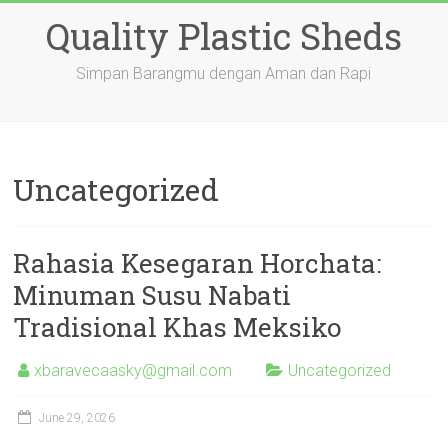
Skip
Quality Plastic Sheds
to
content
Simpan Barangmu dengan Aman dan Rapi
Uncategorized
Rahasia Kesegaran Horchata:
Minuman Susu Nabati
Tradisional Khas Meksiko
xbaravecaasky@gmail.com
Uncategorized
June 29, 2026