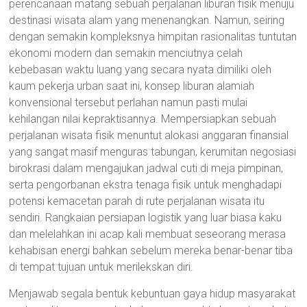
perencanaan matang sebuah perjalanan liburan fisik menuju
destinasi wisata alam yang menenangkan. Namun, seiring
dengan semakin kompleksnya himpitan rasionalitas tuntutan
ekonomi modern dan semakin menciutnya celah
kebebasan waktu luang yang secara nyata dimiliki oleh
kaum pekerja urban saat ini, konsep liburan alamiah
konvensional tersebut perlahan namun pasti mulai
kehilangan nilai kepraktisannya. Mempersiapkan sebuah
perjalanan wisata fisik menuntut alokasi anggaran finansial
yang sangat masif menguras tabungan, kerumitan negosiasi
birokrasi dalam mengajukan jadwal cuti di meja pimpinan,
serta pengorbanan ekstra tenaga fisik untuk menghadapi
potensi kemacetan parah di rute perjalanan wisata itu
sendiri. Rangkaian persiapan logistik yang luar biasa kaku
dan melelahkan ini acap kali membuat seseorang merasa
kehabisan energi bahkan sebelum mereka benar-benar tiba
di tempat tujuan untuk merilekskan diri.
Menjawab segala bentuk kebuntuan gaya hidup masyarakat