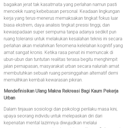
bagaikan jerat tak kasatmata yang perlahan namun pasti
mencekik ruang kebebasan personal. Keadaan lingkungan
kerja yang terus-menerus memaksakan tingkat fokus luar
biasa ekstrem, daya analisis tingkat presisi tinggi, dan
kewaspadaan super sempurna tanpa adanya sedikit pun
ruang toleransi untuk melakukan kesalahan teknis ini secara
perlahan akan melahirkan fenomena kelelahan kognitif yang
amat sangat kronis. Ketika rasa penat ini memuncak di
ubun-ubun dan tuntutan realitas terasa begitu menghimpit
jalan pernapasan, masyarakat urban secara naluriah amat
membutuhkan sebuah ruang persinggahan alternatif demi
memulihkan kembali kewarasan pikiran.
Mendefinisikan Ulang Makna Rekreasi Bagi Kaum Pekerja
Urban
Dalam tinjauan sosiologi dan psikologi perilaku masa kini,
upaya seorang individu untuk melepaskan diri dari
kepenatan mental lazimnya diwujudkan melalui