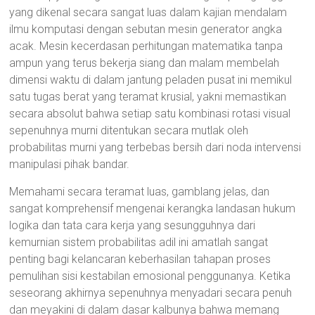
yang dikenal secara sangat luas dalam kajian mendalam
ilmu komputasi dengan sebutan mesin generator angka
acak. Mesin kecerdasan perhitungan matematika tanpa
ampun yang terus bekerja siang dan malam membelah
dimensi waktu di dalam jantung peladen pusat ini memikul
satu tugas berat yang teramat krusial, yakni memastikan
secara absolut bahwa setiap satu kombinasi rotasi visual
sepenuhnya murni ditentukan secara mutlak oleh
probabilitas murni yang terbebas bersih dari noda intervensi
manipulasi pihak bandar.
Memahami secara teramat luas, gamblang jelas, dan
sangat komprehensif mengenai kerangka landasan hukum
logika dan tata cara kerja yang sesungguhnya dari
kemurnian sistem probabilitas adil ini amatlah sangat
penting bagi kelancaran keberhasilan tahapan proses
pemulihan sisi kestabilan emosional penggunanya. Ketika
seseorang akhirnya sepenuhnya menyadari secara penuh
dan meyakini di dalam dasar kalbunya bahwa memang