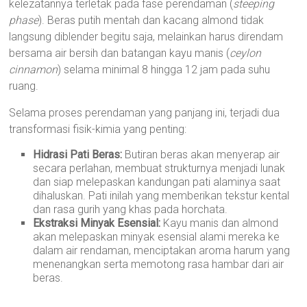
kelezatannya terletak pada fase perendaman (
steeping
phase
). Beras putih mentah dan kacang almond tidak
langsung diblender begitu saja, melainkan harus direndam
bersama air bersih dan batangan kayu manis (
ceylon
cinnamon
) selama minimal 8 hingga 12 jam pada suhu
ruang.
Selama proses perendaman yang panjang ini, terjadi dua
transformasi fisik-kimia yang penting:
Hidrasi Pati Beras:
Butiran beras akan menyerap air
secara perlahan, membuat strukturnya menjadi lunak
dan siap melepaskan kandungan pati alaminya saat
dihaluskan. Pati inilah yang memberikan tekstur kental
dan rasa gurih yang khas pada horchata.
Ekstraksi Minyak Esensial:
Kayu manis dan almond
akan melepaskan minyak esensial alami mereka ke
dalam air rendaman, menciptakan aroma harum yang
menenangkan serta memotong rasa hambar dari air
beras.