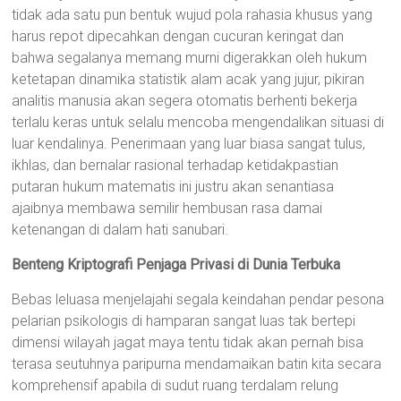
tidak ada satu pun bentuk wujud pola rahasia khusus yang
harus repot dipecahkan dengan cucuran keringat dan
bahwa segalanya memang murni digerakkan oleh hukum
ketetapan dinamika statistik alam acak yang jujur, pikiran
analitis manusia akan segera otomatis berhenti bekerja
terlalu keras untuk selalu mencoba mengendalikan situasi di
luar kendalinya. Penerimaan yang luar biasa sangat tulus,
ikhlas, dan bernalar rasional terhadap ketidakpastian
putaran hukum matematis ini justru akan senantiasa
ajaibnya membawa semilir hembusan rasa damai
ketenangan di dalam hati sanubari.
Benteng Kriptografi Penjaga Privasi di Dunia Terbuka
Bebas leluasa menjelajahi segala keindahan pendar pesona
pelarian psikologis di hamparan sangat luas tak bertepi
dimensi wilayah jagat maya tentu tidak akan pernah bisa
terasa seutuhnya paripurna mendamaikan batin kita secara
komprehensif apabila di sudut ruang terdalam relung