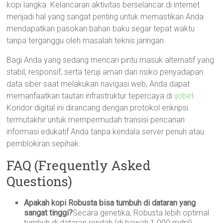
kopi langka. Kelancaran aktivitas berselancar di internet
menjadi hal yang sangat penting untuk memastikan Anda
mendapatkan pasokan bahan baku segar tepat waktu
tanpa terganggu oleh masalah teknis jaringan.
Bagi Anda yang sedang mencari pintu masuk alternatif yang
stabil, responsif, serta teruji aman dari risiko penyadapan
data siber saat melakukan navigasi web, Anda dapat
memanfaatkan tautan infrastruktur tepercaya di
ijobet
.
Koridor digital ini dirancang dengan protokol enkripsi
termutakhir untuk mempermudah transisi pencarian
informasi edukatif Anda tanpa kendala server penuh atau
pemblokiran sepihak.
FAQ (Frequently Asked
Questions)
Apakah kopi Robusta bisa tumbuh di dataran yang
sangat tinggi?
Secara genetika, Robusta lebih optimal
tumbuh di dataran rendah (di bawah 1.000 mdpl)