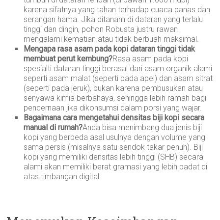
karena sifatnya yang tahan terhadap cuaca panas dan
serangan hama. Jika ditanam di dataran yang terlalu
tinggi dan dingin, pohon Robusta justru rawan
mengalami kematian atau tidak berbuah maksimal.
Mengapa rasa asam pada kopi dataran tinggi tidak
membuat perut kembung?
Rasa asam pada kopi
spesialti dataran tinggi berasal dari asam organik alami
seperti asam malat (seperti pada apel) dan asam sitrat
(seperti pada jeruk), bukan karena pembusukan atau
senyawa kimia berbahaya, sehingga lebih ramah bagi
pencernaan jika dikonsumsi dalam porsi yang wajar.
Bagaimana cara mengetahui densitas biji kopi secara
manual di rumah?
Anda bisa menimbang dua jenis biji
kopi yang berbeda asal usulnya dengan volume yang
sama persis (misalnya satu sendok takar penuh). Biji
kopi yang memiliki densitas lebih tinggi (SHB) secara
alami akan memiliki berat gramasi yang lebih padat di
atas timbangan digital.