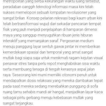
metropolitan yang serba kekurangan waktu luang tersebut,
peradaban canggih teknologi informasi masa kini telah
sukses memelopori sebuah lompatan revolusioner yang
sangat brilian. Konsep pelarian rekreasi bagi kaum urban kini
telah bertransformasi wujud dari sekadar pencarian tempat
fisik yang jauh menjadi penjelajahan di hamparan dimensi
maya yang sanggup menyuguhkan ribuan jenis hiburan
interaktif yang memanjakan saraf. Pergeseran medium
menuju panggung layar sentuh gawai pintar ini memberikan
kemerdekaan spasial dan temporal yang amat sangat
mutlak bagi siapa saja untuk menikmati ragam kejutan visual
penawar stres tanpa perlu repot menghabiskan sisa waktu
serta membuang tenaga di tengah kerasnya aspal jalan
raya. Seseorang kini murni memiliki otonomi penuh untuk
mendapatkan dosis relaksasi yang mereka dambakan tepat
pada saat mereka sedang merebahkan punggung di sofa
ruang tamu sehabis mandi air hangat, menjadikan layar kaca
sebagai pintu gerbang menuju kebebasan mutlak yang
sangat terjangkau.