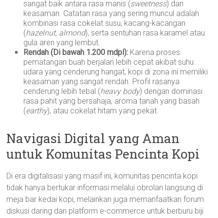
sangat baik antara rasa manis (
sweetness
) dan
keasaman. Catatan rasa yang sering muncul adalah
kombinasi rasa cokelat susu, kacang-kacangan
(
hazelnut, almond
), serta sentuhan rasa karamel atau
gula aren yang lembut.
Rendah (Di bawah 1.200 mdpl):
Karena proses
pematangan buah berjalan lebih cepat akibat suhu
udara yang cenderung hangat, kopi di zona ini memiliki
keasaman yang sangat rendah. Profil rasanya
cenderung lebih tebal (
heavy body
) dengan dominasi
rasa pahit yang bersahaja, aroma tanah yang basah
(
earthy
), atau cokelat hitam yang pekat.
Navigasi Digital yang Aman
untuk Komunitas Pencinta Kopi
Di era digitalisasi yang masif ini, komunitas pencinta kopi
tidak hanya bertukar informasi melalui obrolan langsung di
meja bar kedai kopi, melainkan juga memanfaatkan forum
diskusi daring dan platform e-commerce untuk berburu biji