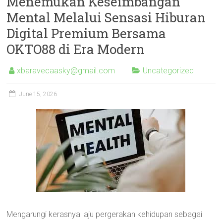
Menemukan Keseimbangan
Mental Melalui Sensasi Hiburan
Digital Premium Bersama
OKTO88 di Era Modern
xbaravecaasky@gmail.com
Uncategorized
June 15, 2026
Mengarungi kerasnya laju pergerakan kehidupan sebagai