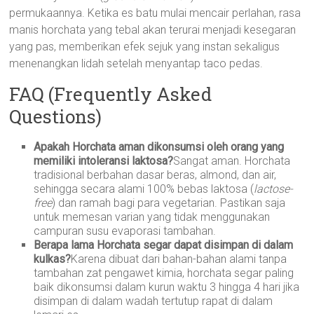
permukaannya. Ketika es batu mulai mencair perlahan, rasa
manis horchata yang tebal akan terurai menjadi kesegaran
yang pas, memberikan efek sejuk yang instan sekaligus
menenangkan lidah setelah menyantap taco pedas.
FAQ (Frequently Asked
Questions)
Apakah Horchata aman dikonsumsi oleh orang yang
memiliki intoleransi laktosa?
Sangat aman. Horchata
tradisional berbahan dasar beras, almond, dan air,
sehingga secara alami 100% bebas laktosa (
lactose-
free
) dan ramah bagi para vegetarian. Pastikan saja
untuk memesan varian yang tidak menggunakan
campuran susu evaporasi tambahan.
Berapa lama Horchata segar dapat disimpan di dalam
kulkas?
Karena dibuat dari bahan-bahan alami tanpa
tambahan zat pengawet kimia, horchata segar paling
baik dikonsumsi dalam kurun waktu 3 hingga 4 hari jika
disimpan di dalam wadah tertutup rapat di dalam