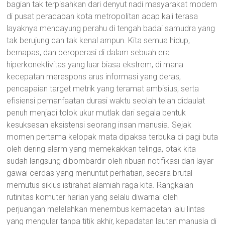
bagian tak terpisahkan dari denyut nadi masyarakat modern
di pusat peradaban kota metropolitan acap kali terasa
layaknya mendayung perahu di tengah badai samudra yang
tak berujung dan tak kenal ampun. Kita semua hidup,
bernapas, dan beroperasi di dalam sebuah era
hiperkonektivitas yang luar biasa ekstrem, di mana
kecepatan merespons arus informasi yang deras,
pencapaian target metrik yang teramat ambisius, serta
efisiensi pemanfaatan durasi waktu seolah telah didaulat
penuh menjadi tolok ukur mutlak dari segala bentuk
kesuksesan eksistensi seorang insan manusia. Sejak
momen pertama kelopak mata dipaksa terbuka di pagi buta
oleh dering alarm yang memekakkan telinga, otak kita
sudah langsung dibombardir oleh ribuan notifikasi dari layar
gawai cerdas yang menuntut perhatian, secara brutal
memutus siklus istirahat alamiah raga kita. Rangkaian
rutinitas komuter harian yang selalu diwarnai oleh
perjuangan melelahkan menembus kemacetan lalu lintas
yang mengular tanpa titik akhir, kepadatan lautan manusia di