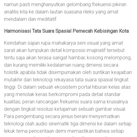
namun pasti menghanyutkan gelombang frekuensi pikiran
analitis kita ke dalam lautan suasana rileks yang amat
mendalam dan meditatif.
Harmonisasi Tata Suara Spasial Pemecah Kebisingan Kota
Keindahan sajian rupa mahakarya seni visual yang amat
sarat akan tumpukan detail komposisi imajinatif tersebut
tentu saja akan terasa sangat hambar, kosong melompong,
dan kurang memiliki kedalaman ruang dimensi secara
holistik apabila tidak disempurnakan oleh suntikan keajaiban
mutakhir dari teknologi rekayasa tata suara spasial tingkat
tinggi. Di dalam sebuah ekosistem portal hiburan kelas atas
yang menolak keras berkompromi pada detail standar
kualitas, peran rancangan frekuensi suara sama krusialnya
dengan tingkat resolusi ketajaman sebuah gambar visual.
Para pengembang secara jenius berani menyematkan
teknologi olah audio sinematik tiga dimensi ke dalam setiap
lekuk tema penceritaan demi memastikan bahwa setiap