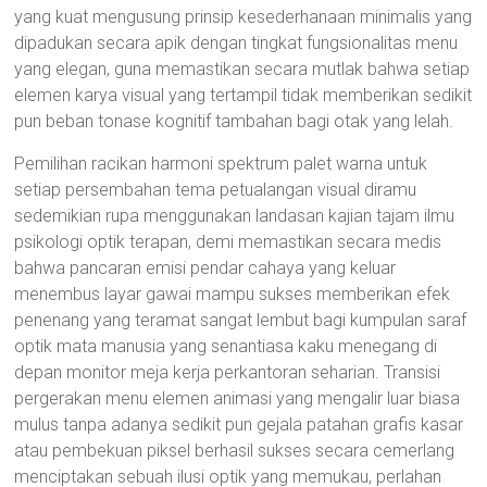
yang kuat mengusung prinsip kesederhanaan minimalis yang
dipadukan secara apik dengan tingkat fungsionalitas menu
yang elegan, guna memastikan secara mutlak bahwa setiap
elemen karya visual yang tertampil tidak memberikan sedikit
pun beban tonase kognitif tambahan bagi otak yang lelah.
Pemilihan racikan harmoni spektrum palet warna untuk
setiap persembahan tema petualangan visual diramu
sedemikian rupa menggunakan landasan kajian tajam ilmu
psikologi optik terapan, demi memastikan secara medis
bahwa pancaran emisi pendar cahaya yang keluar
menembus layar gawai mampu sukses memberikan efek
penenang yang teramat sangat lembut bagi kumpulan saraf
optik mata manusia yang senantiasa kaku menegang di
depan monitor meja kerja perkantoran seharian. Transisi
pergerakan menu elemen animasi yang mengalir luar biasa
mulus tanpa adanya sedikit pun gejala patahan grafis kasar
atau pembekuan piksel berhasil sukses secara cemerlang
menciptakan sebuah ilusi optik yang memukau, perlahan