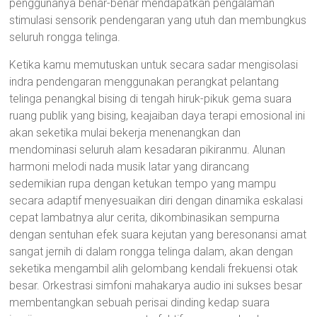
penggunanya benar-benar mendapatkan pengalaman
stimulasi sensorik pendengaran yang utuh dan membungkus
seluruh rongga telinga.
Ketika kamu memutuskan untuk secara sadar mengisolasi
indra pendengaran menggunakan perangkat pelantang
telinga penangkal bising di tengah hiruk-pikuk gema suara
ruang publik yang bising, keajaiban daya terapi emosional ini
akan seketika mulai bekerja menenangkan dan
mendominasi seluruh alam kesadaran pikiranmu. Alunan
harmoni melodi nada musik latar yang dirancang
sedemikian rupa dengan ketukan tempo yang mampu
secara adaptif menyesuaikan diri dengan dinamika eskalasi
cepat lambatnya alur cerita, dikombinasikan sempurna
dengan sentuhan efek suara kejutan yang beresonansi amat
sangat jernih di dalam rongga telinga dalam, akan dengan
seketika mengambil alih gelombang kendali frekuensi otak
besar. Orkestrasi simfoni mahakarya audio ini sukses besar
membentangkan sebuah perisai dinding kedap suara