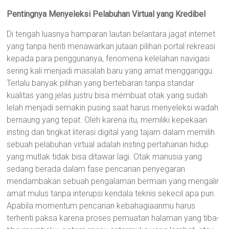
Pentingnya Menyeleksi Pelabuhan Virtual yang Kredibel
Di tengah luasnya hamparan lautan belantara jagat internet
yang tanpa henti menawarkan jutaan pilihan portal rekreasi
kepada para penggunanya, fenomena kelelahan navigasi
sering kali menjadi masalah baru yang amat mengganggu.
Terlalu banyak pilihan yang bertebaran tanpa standar
kualitas yang jelas justru bisa membuat otak yang sudah
lelah menjadi semakin pusing saat harus menyeleksi wadah
bernaung yang tepat. Oleh karena itu, memiliki kepekaan
insting dan tingkat literasi digital yang tajam dalam memilih
sebuah pelabuhan virtual adalah insting pertahanan hidup
yang mutlak tidak bisa ditawar lagi. Otak manusia yang
sedang berada dalam fase pencarian penyegaran
mendambakan sebuah pengalaman bermain yang mengalir
amat mulus tanpa interupsi kendala teknis sekecil apa pun.
Apabila momentum pencarian kebahagiaanmu harus
terhenti paksa karena proses pemuatan halaman yang tiba-