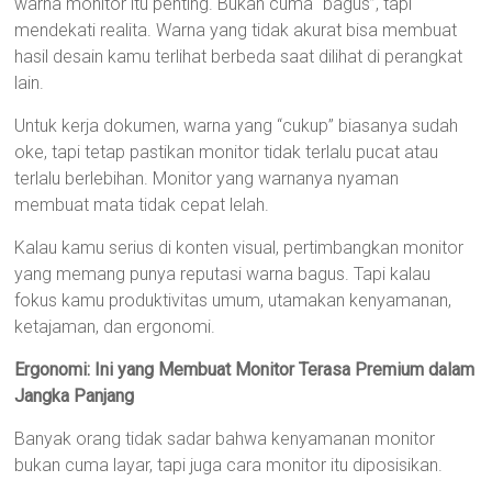
warna monitor itu penting. Bukan cuma “bagus”, tapi
mendekati realita. Warna yang tidak akurat bisa membuat
hasil desain kamu terlihat berbeda saat dilihat di perangkat
lain.
Untuk kerja dokumen, warna yang “cukup” biasanya sudah
oke, tapi tetap pastikan monitor tidak terlalu pucat atau
terlalu berlebihan. Monitor yang warnanya nyaman
membuat mata tidak cepat lelah.
Kalau kamu serius di konten visual, pertimbangkan monitor
yang memang punya reputasi warna bagus. Tapi kalau
fokus kamu produktivitas umum, utamakan kenyamanan,
ketajaman, dan ergonomi.
Ergonomi: Ini yang Membuat Monitor Terasa Premium dalam
Jangka Panjang
Banyak orang tidak sadar bahwa kenyamanan monitor
bukan cuma layar, tapi juga cara monitor itu diposisikan.