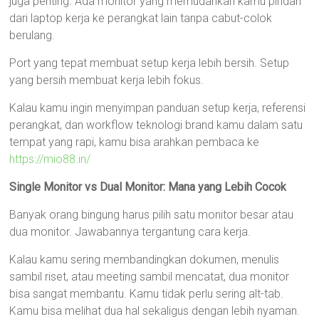
juga penting. Ada monitor yang memudahkan kamu pindah
dari laptop kerja ke perangkat lain tanpa cabut-colok
berulang.
Port yang tepat membuat setup kerja lebih bersih. Setup
yang bersih membuat kerja lebih fokus.
Kalau kamu ingin menyimpan panduan setup kerja, referensi
perangkat, dan workflow teknologi brand kamu dalam satu
tempat yang rapi, kamu bisa arahkan pembaca ke
https://mio88.in/
Single Monitor vs Dual Monitor: Mana yang Lebih Cocok
Banyak orang bingung harus pilih satu monitor besar atau
dua monitor. Jawabannya tergantung cara kerja.
Kalau kamu sering membandingkan dokumen, menulis
sambil riset, atau meeting sambil mencatat, dua monitor
bisa sangat membantu. Kamu tidak perlu sering alt-tab.
Kamu bisa melihat dua hal sekaligus dengan lebih nyaman.