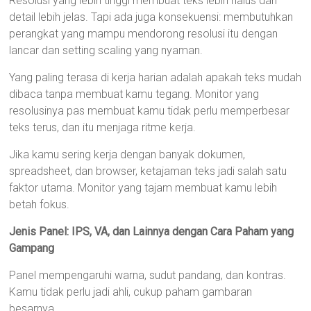
Resolusi yang lebih tinggi membuat teks lebih halus dan
detail lebih jelas. Tapi ada juga konsekuensi: membutuhkan
perangkat yang mampu mendorong resolusi itu dengan
lancar dan setting scaling yang nyaman.
Yang paling terasa di kerja harian adalah apakah teks mudah
dibaca tanpa membuat kamu tegang. Monitor yang
resolusinya pas membuat kamu tidak perlu memperbesar
teks terus, dan itu menjaga ritme kerja.
Jika kamu sering kerja dengan banyak dokumen,
spreadsheet, dan browser, ketajaman teks jadi salah satu
faktor utama. Monitor yang tajam membuat kamu lebih
betah fokus.
Jenis Panel: IPS, VA, dan Lainnya dengan Cara Paham yang
Gampang
Panel mempengaruhi warna, sudut pandang, dan kontras.
Kamu tidak perlu jadi ahli, cukup paham gambaran
besarnya.