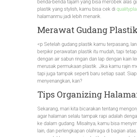
benda-benda tajam yang bisa merobek alas gu
plastik yang stylish, kamu bisa cek di
qualitypl
halamanmu jadi lebih menarik.
Merawat Gudang Plastik
<p Setelah gudang plastik kamu terpasang, l
berpikir perawatan plastik itu mudah, tapi teta
dengan air sabun ringan dan lap dengan kain 
merusak permukaan plastik. Jika kamu rajin m
tapi juga tampak seperti baru setiap saat. Si
menyenangkan, kan?
Tips Organizing Halama
Sekarang, mari kita bicarakan tentang mengorg
agar halaman selalu tampak rapi adalah den
ke dalam gudang. Misalnya, kamu bisa menyimpa
lain, dan perlengkapan olahraga di bagian ata