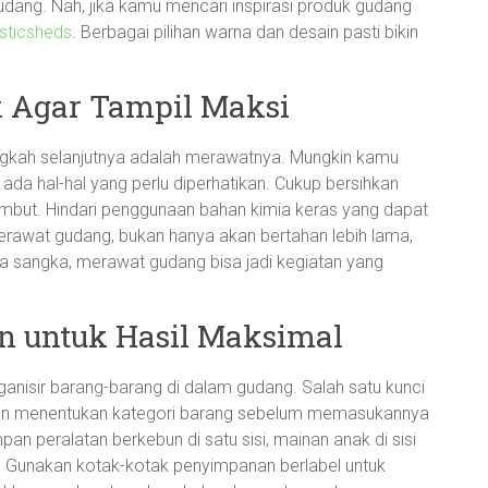
dang. Nah, jika kamu mencari inspirasi produk gudang
asticsheds
. Berbagai pilihan warna dan desain pasti bikin
 Agar Tampil Maksi
angkah selanjutnya adalah merawatnya. Mungkin kamu
p ada hal-hal yang perlu diperhatikan. Cukup bersihkan
lembut. Hindari penggunaan bahan kimia keras yang dapat
erawat gudang, bukan hanya akan bertahan lebih lama,
apa sangka, merawat gudang bisa jadi kegiatan yang
n untuk Hasil Maksimal
anisir barang-barang di dalam gudang. Salah satu kunci
gan menentukan kategori barang sebelum memasukannya
n peralatan berkebun di satu sisi, mainan anak di sisi
s. Gunakan kotak-kotak penyimpanan berlabel untuk