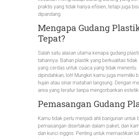
praktis yang tidak hanya efisien, tetapi juga bi
dipandang.
Mengapa Gudang Plastik
Tepat?
Salah satu alasan utama kenapa gudang plasti
tahannya. Bahan plastik yang berkualitas tidak
yang cerdas untuk cuaca yang tidak menentu. S
dipindahkan, loh! Mungkin kamu juga memiliki
hujan atau sinar matahari langsung. Dengan m
area yang teratur tanpa mengorbankan estetik
Pemasangan Gudang Pl
Kamu tidak perlu menjadi ahli bangunan untuk 
pemasangan disertakan dalam paket, dan kam
dan kunci inggris. Penting untuk memastikan l