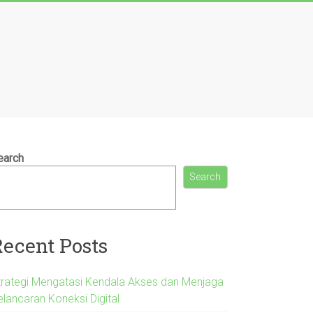
earch
Search
Recent Posts
trategi Mengatasi Kendala Akses dan Menjaga
elancaran Koneksi Digital