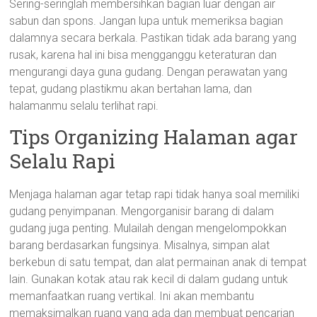
Sering-seringlah membersihkan bagian luar dengan air
sabun dan spons. Jangan lupa untuk memeriksa bagian
dalamnya secara berkala. Pastikan tidak ada barang yang
rusak, karena hal ini bisa mengganggu keteraturan dan
mengurangi daya guna gudang. Dengan perawatan yang
tepat, gudang plastikmu akan bertahan lama, dan
halamanmu selalu terlihat rapi.
Tips Organizing Halaman agar
Selalu Rapi
Menjaga halaman agar tetap rapi tidak hanya soal memiliki
gudang penyimpanan. Mengorganisir barang di dalam
gudang juga penting. Mulailah dengan mengelompokkan
barang berdasarkan fungsinya. Misalnya, simpan alat
berkebun di satu tempat, dan alat permainan anak di tempat
lain. Gunakan kotak atau rak kecil di dalam gudang untuk
memanfaatkan ruang vertikal. Ini akan membantu
memaksimalkan ruang yang ada dan membuat pencarian