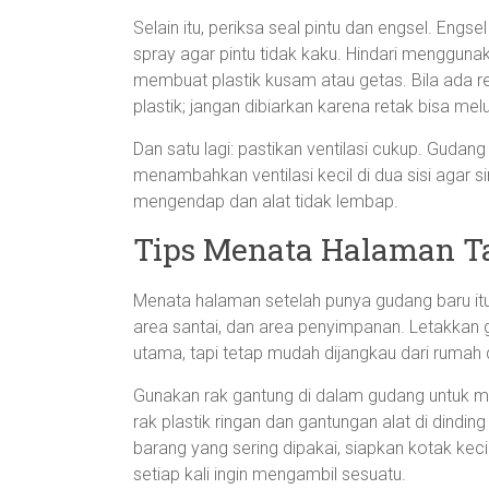
Selain itu, periksa seal pintu dan engsel. Engs
spray agar pintu tidak kaku. Hindari mengguna
membuat plastik kusam atau getas. Bila ada r
plastik; jangan dibiarkan karena retak bisa mel
Dan satu lagi: pastikan ventilasi cukup. Gudang
menambahkan ventilasi kecil di dua sisi agar s
mengendap dan alat tidak lembap.
Tips Menata Halaman T
Menata halaman setelah punya gudang baru it
area santai, dan area penyimpanan. Letakkan
utama, tapi tetap mudah dijangkau dari rumah
Gunakan rak gantung di dalam gudang untuk m
rak plastik ringan dan gantungan alat di dindin
barang yang sering dipakai, siapkan kotak kec
setiap kali ingin mengambil sesuatu.