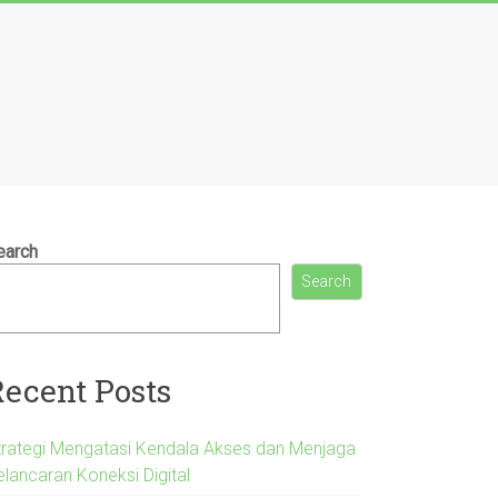
earch
Search
Recent Posts
trategi Mengatasi Kendala Akses dan Menjaga
elancaran Koneksi Digital