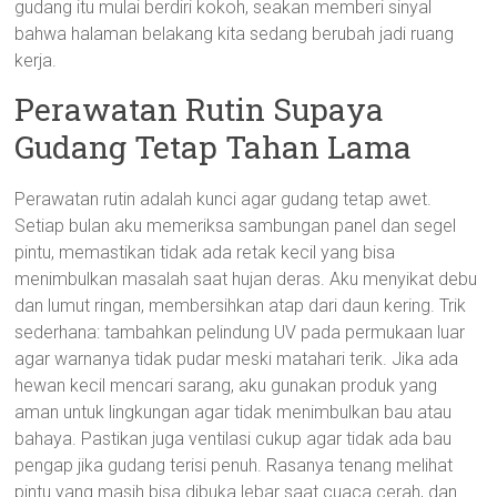
gudang itu mulai berdiri kokoh, seakan memberi sinyal
bahwa halaman belakang kita sedang berubah jadi ruang
kerja.
Perawatan Rutin Supaya
Gudang Tetap Tahan Lama
Perawatan rutin adalah kunci agar gudang tetap awet.
Setiap bulan aku memeriksa sambungan panel dan segel
pintu, memastikan tidak ada retak kecil yang bisa
menimbulkan masalah saat hujan deras. Aku menyikat debu
dan lumut ringan, membersihkan atap dari daun kering. Trik
sederhana: tambahkan pelindung UV pada permukaan luar
agar warnanya tidak pudar meski matahari terik. Jika ada
hewan kecil mencari sarang, aku gunakan produk yang
aman untuk lingkungan agar tidak menimbulkan bau atau
bahaya. Pastikan juga ventilasi cukup agar tidak ada bau
pengap jika gudang terisi penuh. Rasanya tenang melihat
pintu yang masih bisa dibuka lebar saat cuaca cerah, dan