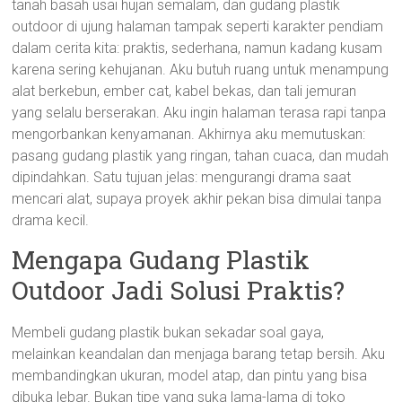
tanah basah usai hujan semalam, dan gudang plastik
outdoor di ujung halaman tampak seperti karakter pendiam
dalam cerita kita: praktis, sederhana, namun kadang kusam
karena sering kehujanan. Aku butuh ruang untuk menampung
alat berkebun, ember cat, kabel bekas, dan tali jemuran
yang selalu berserakan. Aku ingin halaman terasa rapi tanpa
mengorbankan kenyamanan. Akhirnya aku memutuskan:
pasang gudang plastik yang ringan, tahan cuaca, dan mudah
dipindahkan. Satu tujuan jelas: mengurangi drama saat
mencari alat, supaya proyek akhir pekan bisa dimulai tanpa
drama kecil.
Mengapa Gudang Plastik
Outdoor Jadi Solusi Praktis?
Membeli gudang plastik bukan sekadar soal gaya,
melainkan keandalan dan menjaga barang tetap bersih. Aku
membandingkan ukuran, model atap, dan pintu yang bisa
dibuka lebar. Bukan tipe yang suka lama-lama di toko