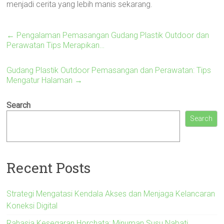
menjadi cerita yang lebih manis sekarang.
←
Pengalaman Pemasangan Gudang Plastik Outdoor dan
Perawatan Tips Merapikan…
Gudang Plastik Outdoor Pemasangan dan Perawatan: Tips
Mengatur Halaman
→
Search
Search
Recent Posts
Strategi Mengatasi Kendala Akses dan Menjaga Kelancaran
Koneksi Digital
Rahasia Kesegaran Horchata: Minuman Susu Nabati