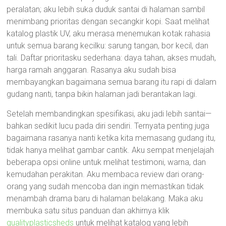
peralatan; aku lebih suka duduk santai di halaman sambil
menimbang prioritas dengan secangkir kopi. Saat melihat
katalog plastik UV, aku merasa menemukan kotak rahasia
untuk semua barang kecilku: sarung tangan, bor kecil, dan
tali. Daftar prioritasku sederhana: daya tahan, akses mudah,
harga ramah anggaran. Rasanya aku sudah bisa
membayangkan bagaimana semua barang itu rapi di dalam
gudang nanti, tanpa bikin halaman jadi berantakan lagi.
Setelah membandingkan spesifikasi, aku jadi lebih santai—
bahkan sedikit lucu pada diri sendiri. Ternyata penting juga
bagaimana rasanya nanti ketika kita memasang gudang itu,
tidak hanya melihat gambar cantik. Aku sempat menjelajah
beberapa opsi online untuk melihat testimoni, warna, dan
kemudahan perakitan. Aku membaca review dari orang-
orang yang sudah mencoba dan ingin memastikan tidak
menambah drama baru di halaman belakang. Maka aku
membuka satu situs panduan dan akhirnya klik
qualityplasticsheds
untuk melihat katalog yang lebih