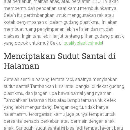
alat berkebun, mainan anak, atau peralatan BBQ. Ini akan
mempermudah pencarian saat kamu membutuhkannya.
Selain itu, pertimbangkan untuk menggunakan rak atau
kotak penyimpanan di dalam gudang plastikmu. Ini akan
membuat ruang penyimpanan lebih efisien dan mudah
diakses. Ingin tahu lebih lanjut tentang pilihan gudang plastik
yang cocok untukmu? Cek di
qualityplasticsheds
!
Menciptakan Sudut Santai di
Halaman
Setelah semua barang tertata rapi, saatnya menyiapkan
sudut santai! Tambahkan kursi atau bangku di dekat gudang
plastikmu, dan jangan lupa bawa bantal yang nyaman.
Tambahkan tanaman hias atau lampu taman untuk efek
yang lebih mengundang. Dengan begitu, tidak hanya
halamanmu terorganisir, kamu juga punya tempat untuk
bersantai sehabis berkebun atau bermain dengan anak-
anak. Sungguh, sudut santai ini bisa jadi tempat favorit baru