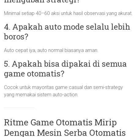
Minimal setiap 40–60 aksi untuk hasil observasi yang akurat.
4. Apakah auto mode selalu lebih
boros?
Auto cepat iya, auto normal biasanya aman.
5. Apakah bisa dipakai di semua
game otomatis?
Cocok untuk mayoritas game casual dan semi-strategy
yang memakai sistem auto-action.
Ritme Game Otomatis Mirip
Dengan Mesin Serba Otomatis