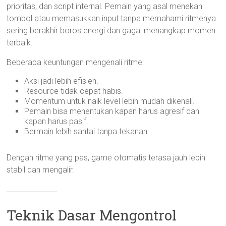
prioritas, dan script internal. Pemain yang asal menekan
tombol atau memasukkan input tanpa memahami ritmenya
sering berakhir boros energi dan gagal menangkap momen
terbaik.
Beberapa keuntungan mengenali ritme:
Aksi jadi lebih efisien.
Resource tidak cepat habis.
Momentum untuk naik level lebih mudah dikenali.
Pemain bisa menentukan kapan harus agresif dan
kapan harus pasif.
Bermain lebih santai tanpa tekanan.
Dengan ritme yang pas, game otomatis terasa jauh lebih
stabil dan mengalir.
Teknik Dasar Mengontrol