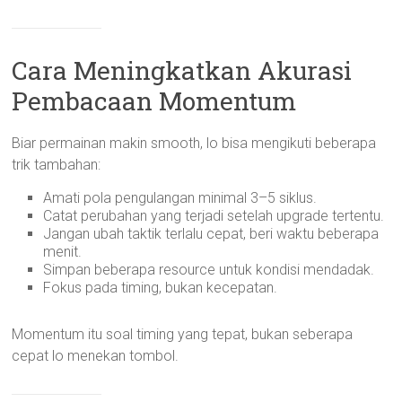
Cara Meningkatkan Akurasi
Pembacaan Momentum
Biar permainan makin smooth, lo bisa mengikuti beberapa
trik tambahan:
Amati pola pengulangan minimal 3–5 siklus.
Catat perubahan yang terjadi setelah upgrade tertentu.
Jangan ubah taktik terlalu cepat, beri waktu beberapa
menit.
Simpan beberapa resource untuk kondisi mendadak.
Fokus pada timing, bukan kecepatan.
Momentum itu soal timing yang tepat, bukan seberapa
cepat lo menekan tombol.