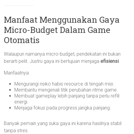
Manfaat Menggunakan Gaya
Micro-Budget Dalam Game
Otomatis
Walaupun namanya micro-budget, pendekatan ini bukan
berarti pelit. Justru gaya ini bertujuan menjaga
efisiensi
.
Manfaatnya:
Mengurangi risiko habis resource di tengah misi.
Membantu mengenali titik perubahan ritme game.
Membuat gameplay lebih panjang tanpa perlu refill
energi.
Menjaga fokus pada progress jangka panjang.
Banyak pemain yang suka gaya ini karena hasilnya stabil
tanpa stres.