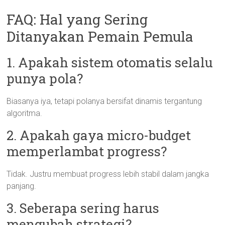
FAQ: Hal yang Sering
Ditanyakan Pemain Pemula
1. Apakah sistem otomatis selalu
punya pola?
Biasanya iya, tetapi polanya bersifat dinamis tergantung
algoritma.
2. Apakah gaya micro-budget
memperlambat progress?
Tidak. Justru membuat progress lebih stabil dalam jangka
panjang.
3. Seberapa sering harus
mengubah strategi?