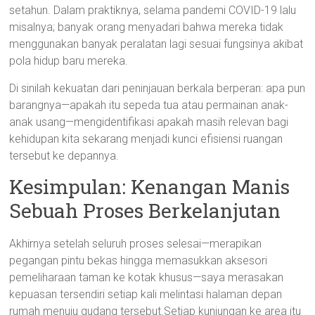
setahun. Dalam praktiknya, selama pandemi COVID-19 lalu
misalnya; banyak orang menyadari bahwa mereka tidak
menggunakan banyak peralatan lagi sesuai fungsinya akibat
pola hidup baru mereka.
Di sinilah kekuatan dari peninjauan berkala berperan: apa pun
barangnya—apakah itu sepeda tua atau permainan anak-
anak usang—mengidentifikasi apakah masih relevan bagi
kehidupan kita sekarang menjadi kunci efisiensi ruangan
tersebut ke depannya.
Kesimpulan: Kenangan Manis
Sebuah Proses Berkelanjutan
Akhirnya setelah seluruh proses selesai—merapikan
pegangan pintu bekas hingga memasukkan aksesori
pemeliharaan taman ke kotak khusus—saya merasakan
kepuasan tersendiri setiap kali melintasi halaman depan
rumah menuju gudang tersebut.Setiap kunjungan ke area itu