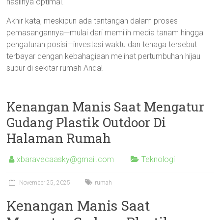
hasilnya optimal.
Akhir kata, meskipun ada tantangan dalam proses
pemasangannya—mulai dari memilih media tanam hingga
pengaturan posisi—investasi waktu dan tenaga tersebut
terbayar dengan kebahagiaan melihat pertumbuhan hijau
subur di sekitar rumah Anda!
Kenangan Manis Saat Mengatur
Gudang Plastik Outdoor Di
Halaman Rumah
xbaravecaasky@gmail.com
Teknologi
November 25, 2025
rumah
Kenangan Manis Saat