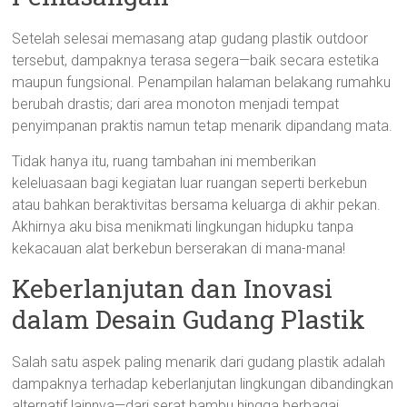
Setelah selesai memasang atap gudang plastik outdoor
tersebut, dampaknya terasa segera—baik secara estetika
maupun fungsional. Penampilan halaman belakang rumahku
berubah drastis; dari area monoton menjadi tempat
penyimpanan praktis namun tetap menarik dipandang mata.
Tidak hanya itu, ruang tambahan ini memberikan
keleluasaan bagi kegiatan luar ruangan seperti berkebun
atau bahkan beraktivitas bersama keluarga di akhir pekan.
Akhirnya aku bisa menikmati lingkungan hidupku tanpa
kekacauan alat berkebun berserakan di mana-mana!
Keberlanjutan dan Inovasi
dalam Desain Gudang Plastik
Salah satu aspek paling menarik dari gudang plastik adalah
dampaknya terhadap keberlanjutan lingkungan dibandingkan
alternatif lainnya—dari serat bambu hingga berbagai