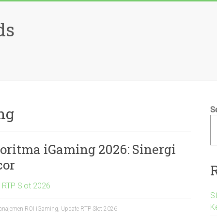
ds
ng
S
oritma iGaming 2026: Sinergi
cor
 RTP Slot 2026
S
K
najemen ROI iGaming
,
Update RTP Slot 2026