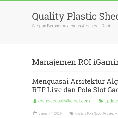
Skip
to
Quality Plastic She
content
Simpan Barangmu dengan Aman dan Rapi
Manajemen ROI iGami
Menguasai Arsitektur Alg
RTP Live dan Pola Slot Ga
xbaravecaasky@gmail.com
Update
January 1, 2026
Analisis Pola Gacor Terbaru
,
Ma