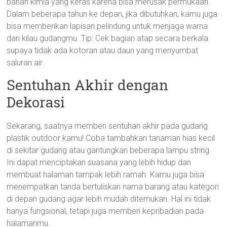
bahan kimia yang keras karena bisa merusak permukaan.
Dalam beberapa tahun ke depan, jika dibutuhkan, kamu juga
bisa memberikan lapisan pelindung untuk menjaga warna
dan kilau gudangmu. Tip: Cek bagian atap secara berkala
supaya tidak ada kotoran atau daun yang menyumbat
saluran air.
Sentuhan Akhir dengan
Dekorasi
Sekarang, saatnya memberi sentuhan akhir pada gudang
plastik outdoor kamu! Coba tambahkan tanaman hias kecil
di sekitar gudang atau gantungkan beberapa lampu string.
Ini dapat menciptakan suasana yang lebih hidup dan
membuat halaman tampak lebih ramah. Kamu juga bisa
menempatkan tanda bertuliskan nama barang atau kategori
di depan gudang agar lebih mudah ditemukan. Hal ini tidak
hanya fungsional, tetapi juga memberi kepribadian pada
halamanmu.