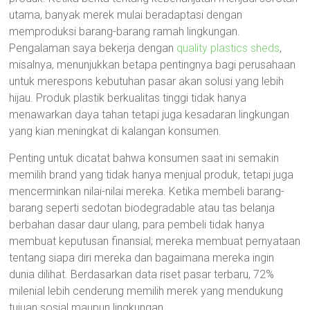
utama, banyak merek mulai beradaptasi dengan
memproduksi barang-barang ramah lingkungan.
Pengalaman saya bekerja dengan
quality plastics sheds
,
misalnya, menunjukkan betapa pentingnya bagi perusahaan
untuk merespons kebutuhan pasar akan solusi yang lebih
hijau. Produk plastik berkualitas tinggi tidak hanya
menawarkan daya tahan tetapi juga kesadaran lingkungan
yang kian meningkat di kalangan konsumen.
Penting untuk dicatat bahwa konsumen saat ini semakin
memilih brand yang tidak hanya menjual produk, tetapi juga
mencerminkan nilai-nilai mereka. Ketika membeli barang-
barang seperti sedotan biodegradable atau tas belanja
berbahan dasar daur ulang, para pembeli tidak hanya
membuat keputusan finansial; mereka membuat pernyataan
tentang siapa diri mereka dan bagaimana mereka ingin
dunia dilihat. Berdasarkan data riset pasar terbaru, 72%
milenial lebih cenderung memilih merek yang mendukung
tujuan sosial maupun lingkungan.