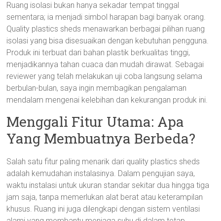
Ruang isolasi bukan hanya sekadar tempat tinggal
sementara; ia menjadi simbol harapan bagi banyak orang.
Quality plastics sheds menawarkan berbagai pilihan ruang
isolasi yang bisa disesuaikan dengan kebutuhan pengguna.
Produk ini terbuat dari bahan plastik berkualitas tinggi,
menjadikannya tahan cuaca dan mudah dirawat. Sebagai
reviewer yang telah melakukan uji coba langsung selama
berbulan-bulan, saya ingin membagikan pengalaman
mendalam mengenai kelebihan dan kekurangan produk ini.
Menggali Fitur Utama: Apa
Yang Membuatnya Berbeda?
Salah satu fitur paling menarik dari quality plastics sheds
adalah kemudahan instalasinya. Dalam pengujian saya,
waktu instalasi untuk ukuran standar sekitar dua hingga tiga
jam saja, tanpa memerlukan alat berat atau keterampilan
khusus. Ruang ini juga dilengkapi dengan sistem ventilasi
alami yang membantu menjaga suhu di dalam tetap