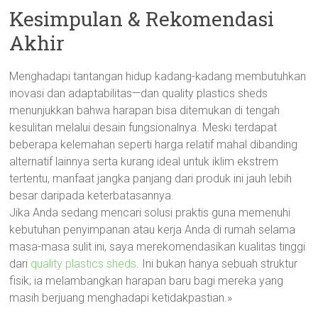
Kesimpulan & Rekomendasi
Akhir
Menghadapi tantangan hidup kadang-kadang membutuhkan
inovasi dan adaptabilitas—dan quality plastics sheds
menunjukkan bahwa harapan bisa ditemukan di tengah
kesulitan melalui desain fungsionalnya. Meski terdapat
beberapa kelemahan seperti harga relatif mahal dibanding
alternatif lainnya serta kurang ideal untuk iklim ekstrem
tertentu, manfaat jangka panjang dari produk ini jauh lebih
besar daripada keterbatasannya.
Jika Anda sedang mencari solusi praktis guna memenuhi
kebutuhan penyimpanan atau kerja Anda di rumah selama
masa-masa sulit ini, saya merekomendasikan kualitas tinggi
dari
quality plastics sheds
. Ini bukan hanya sebuah struktur
fisik; ia melambangkan harapan baru bagi mereka yang
masih berjuang menghadapi ketidakpastian.»