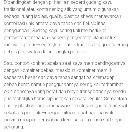
Dibandingkan dengan pilihan lain seperti gudang kayu
tradisional atau kontainer logistik yang umum digunakan
sebagai ruang isolasi, quality plastics sheds menawarkan
kombinasi unik antara daya tahan dan fleksibilitas
penggunaan. Gudang kayu sering kali memerlukan
perawatan tambahan—seperti pengecatan ulang untuk
melawan jamur—sedangkan plastik kualitas tinggi cenderung
bebas perawatan dalam jangka panjang.
Satu contoh konkret adalah saat saya membandingkannya
dengan kontainer bekas; meskipun kontainer memiliki
kapasitas besar dan daya tahan sangat baik terhadap
beban berat, namun penggunaannya sering kali terhambat
oleh bobotnya yang berat dan biaya transportasinya sendiri
pun mahal jika harus dipindahkan secara reguler. Sementara
quality plastics sheds menawarkan solusi ringan namun kuat
sekaligus portable—menjadi pilihan tepat bagi banyak
individu maupun perusahaan kecil selama masa sulit seperti
sekarang.