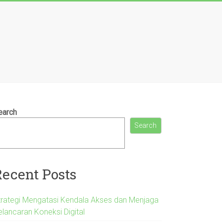
earch
Search
Recent Posts
trategi Mengatasi Kendala Akses dan Menjaga
elancaran Koneksi Digital