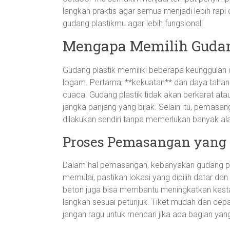
langkah praktis agar semua menjadi lebih rapi
gudang plastikmu agar lebih fungsional!
Mengapa Memilih Gudang
Gudang plastik memiliki beberapa keunggulan 
logam. Pertama, **kekuatan** dan daya tahan
cuaca. Gudang plastik tidak akan berkarat atau
jangka panjang yang bijak. Selain itu, pemas
dilakukan sendiri tanpa memerlukan banyak ala
Proses Pemasangan yang
Dalam hal pemasangan, kebanyakan gudang plas
memulai, pastikan lokasi yang dipilih datar da
beton juga bisa membantu meningkatkan kesta
langkah sesuai petunjuk. Tiket mudah dan cepa
jangan ragu untuk mencari jika ada bagian yang