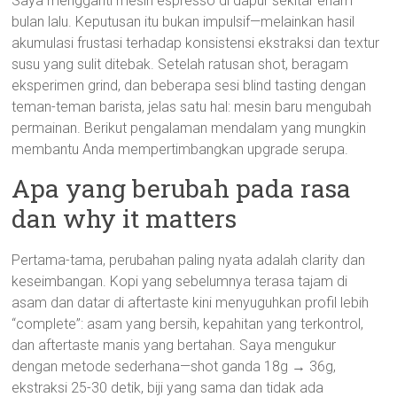
Saya mengganti mesin espresso di dapur sekitar enam
bulan lalu. Keputusan itu bukan impulsif—melainkan hasil
akumulasi frustasi terhadap konsistensi ekstraksi dan textur
susu yang sulit ditebak. Setelah ratusan shot, beragam
eksperimen grind, dan beberapa sesi blind tasting dengan
teman-teman barista, jelas satu hal: mesin baru mengubah
permainan. Berikut pengalaman mendalam yang mungkin
membantu Anda mempertimbangkan upgrade serupa.
Apa yang berubah pada rasa
dan why it matters
Pertama-tama, perubahan paling nyata adalah clarity dan
keseimbangan. Kopi yang sebelumnya terasa tajam di
asam dan datar di aftertaste kini menyuguhkan profil lebih
“complete”: asam yang bersih, kepahitan yang terkontrol,
dan aftertaste manis yang bertahan. Saya mengukur
dengan metode sederhana—shot ganda 18g → 36g,
ekstraksi 25-30 detik, biji yang sama dan tidak ada