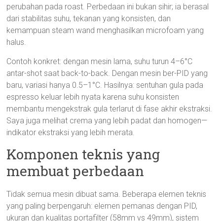
perubahan pada roast. Perbedaan ini bukan sihir; ia berasal
dari stabilitas suhu, tekanan yang konsisten, dan
kemampuan steam wand menghasilkan microfoam yang
halus.
Contoh konkret: dengan mesin lama, suhu turun 4–6°C
antar-shot saat back-to-back. Dengan mesin ber-PID yang
baru, variasi hanya 0.5–1°C. Hasilnya: sentuhan gula pada
espresso keluar lebih nyata karena suhu konsisten
membantu mengekstrak gula terlarut di fase akhir ekstraksi.
Saya juga melihat crema yang lebih padat dan homogen—
indikator ekstraksi yang lebih merata.
Komponen teknis yang
membuat perbedaan
Tidak semua mesin dibuat sama. Beberapa elemen teknis
yang paling berpengaruh: elemen pemanas dengan PID,
ukuran dan kualitas portafilter (58mm vs 49mm), sistem