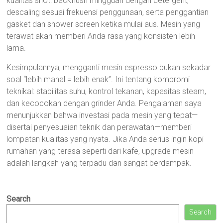
kualitas shot: backflush mingguan dengan detergent,
descaling sesuai frekuensi penggunaan, serta penggantian
gasket dan shower screen ketika mulai aus. Mesin yang
terawat akan memberi Anda rasa yang konsisten lebih
lama.
Kesimpulannya, mengganti mesin espresso bukan sekadar
soal “lebih mahal = lebih enak”. Ini tentang kompromi
teknikal: stabilitas suhu, kontrol tekanan, kapasitas steam,
dan kecocokan dengan grinder Anda. Pengalaman saya
menunjukkan bahwa investasi pada mesin yang tepat—
disertai penyesuaian teknik dan perawatan—memberi
lompatan kualitas yang nyata. Jika Anda serius ingin kopi
rumahan yang terasa seperti dari kafe, upgrade mesin
adalah langkah yang terpadu dan sangat berdampak.
Search
Search