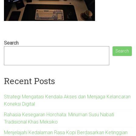
Search
Search
Recent Posts
Strategi Mengatasi Kendala Akses dan Menjaga Kelancaran
Koneksi Digital
Rahasia Kesegaran Horchata: Minuman Susu Nabati
Tradisional Khas Meksiko
Menjelajahi Kedalaman Rasa Kopi Berdasarkan Ketinggian